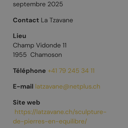
septembre 2025
Contact
La Tzavane
Lieu
Champ Vidonde 11
1955
Chamoson
Téléphone
+41 79 245 34 11
E-mail
latzavane@netplus.ch
Site web
https://latzavane.ch/sculpture-
de-pierres-en-equilibre/