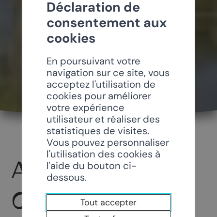
Déclaration de
consentement aux
cookies
En poursuivant votre
navigation sur ce site, vous
acceptez l'utilisation de
cookies pour améliorer
votre expérience
utilisateur et réaliser des
statistiques de visites.
Vous pouvez personnaliser
l'utilisation des cookies à
ATELIER
l'aide du bouton ci-
dessous.
CRÉATIF DE LA
Tout accepter