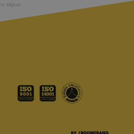
re séjour