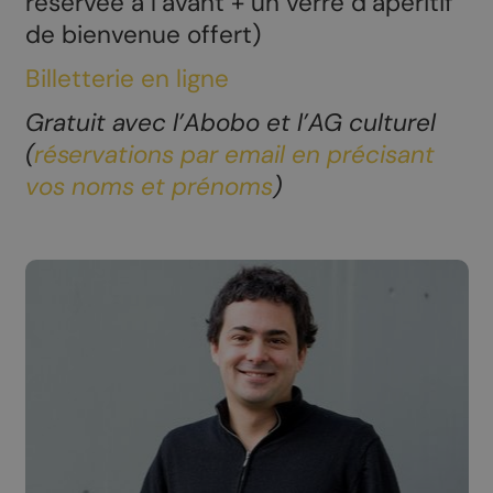
réservée à l’avant + un verre d’apéritif
de bienvenue offert)
Billetterie en ligne
Gratuit avec l’Abobo et l’AG culturel
(
réservations par email en précisant
vos noms et prénoms
)