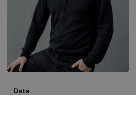
Date
Vendredi 24 avril 2026
Contact
Johannis on Stage
Lieu