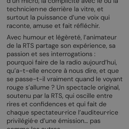
d’un micro, la complicité avec le ou la
technicien·ne derrière la vitre, et
surtout la puissance d’une voix qui
raconte, amuse et fait réfléchir.
Avec humour et légèreté, l’animateur
de la RTS partage son expérience, sa
passion et ses interrogations :
pourquoi faire de la radio aujourd’hui,
qu’a-t-elle encore à nous dire, et que
se passe-t-il vraiment quand le voyant
rouge s’allume ? Un spectacle original,
soutenu par la RTS, qui oscille entre
rires et confidences et qui fait de
chaque spectateur·rice l’auditeur·rice
privilégié·e d’une émission… pas