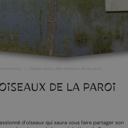
vénements
Observation des oiseaux de la paroi
OISEAUX DE LA PAROI
 ET CULTURE
ŒNOTOURISME
assionné d’oiseaux qui saura vous faire partager son