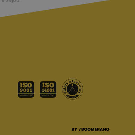
re séjour