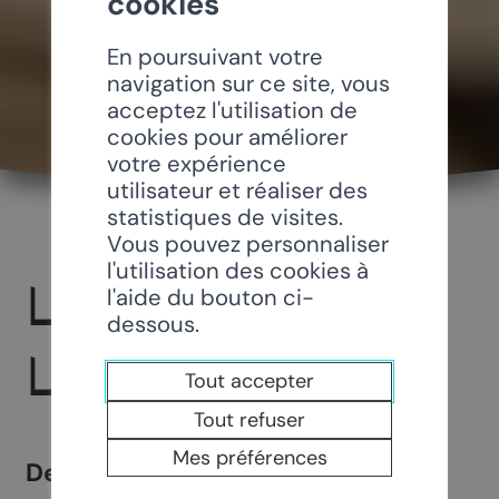
cookies
En poursuivant votre
navigation sur ce site, vous
acceptez l'utilisation de
cookies pour améliorer
votre expérience
utilisateur et réaliser des
statistiques de visites.
Vous pouvez personnaliser
l'utilisation des cookies à
LOTO DE LA
l'aide du bouton ci-
dessous.
LUDOTHÈQUE
Tout accepter
Tout refuser
Mes préférences
De nombreux lots à gagner, un bel