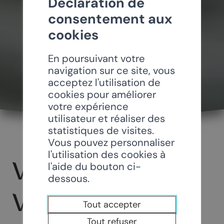
Déclaration de
consentement aux
cookies
En poursuivant votre
navigation sur ce site, vous
acceptez l'utilisation de
cookies pour améliorer
votre expérience
utilisateur et réaliser des
statistiques de visites.
Vous pouvez personnaliser
l'utilisation des cookies à
VINS ET
l'aide du bouton ci-
dessous.
VIGNOBLE DE
Tout accepter
Tout refuser