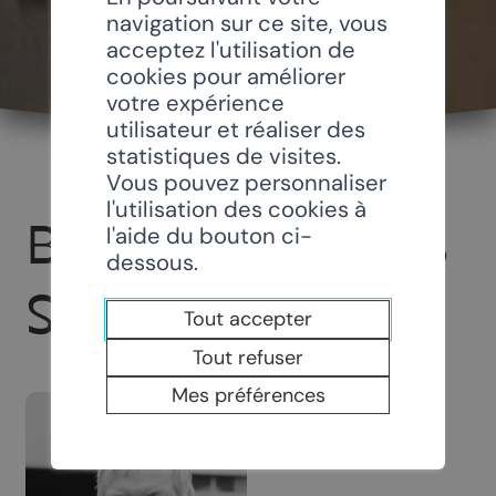
navigation sur ce site, vous
acceptez l'utilisation de
cookies pour améliorer
votre expérience
utilisateur et réaliser des
statistiques de visites.
Vous pouvez personnaliser
l'utilisation des cookies à
BOILLAT ET FILS
l'aide du bouton ci-
dessous.
SA
Tout accepter
Tout refuser
Mes préférences