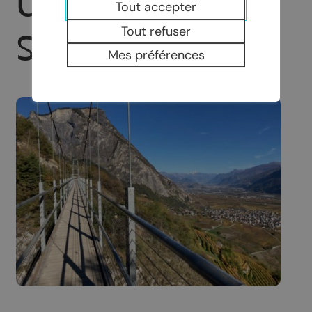
UN PONT
Tout accepter
Tout refuser
SUSPENDU
Mes préférences