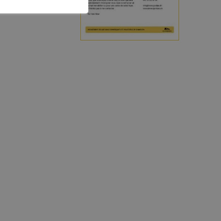
CONTACT ET INFOS PRATIQUES
Office du tourisme
Accès et transports
Brochures touristiques