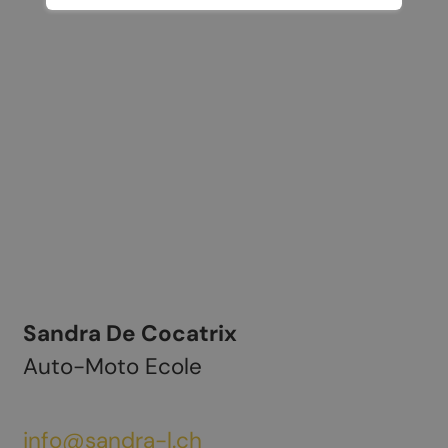
Sandra De Cocatrix
Auto-Moto Ecole
info@sandra-l.ch