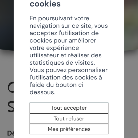
cookies
En poursuivant votre
navigation sur ce site, vous
acceptez l'utilisation de
cookies pour améliorer
votre expérience
utilisateur et réaliser des
statistiques de visites.
Vous pouvez personnaliser
l'utilisation des cookies à
CHAMOSON
l'aide du bouton ci-
dessous.
S’ANIME
Tout accepter
Tout refuser
Mes préférences
Découvrez les images de divers