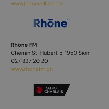
www.lenouvelliste.ch
Rhône FM
Chemin St-Hubert 5, 1950 Sion
027 327 20 20
www.rhonefm.ch