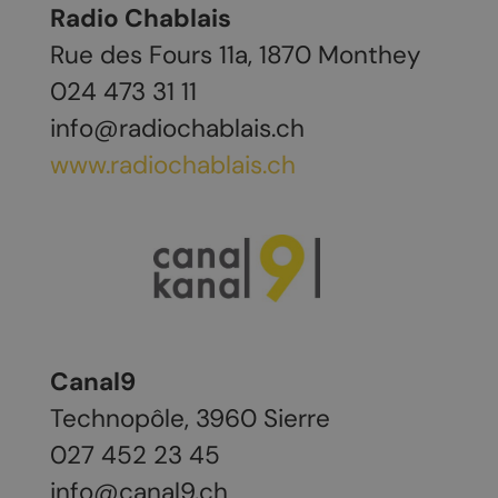
Radio Chablais
Rue des Fours 11a, 1870 Monthey
024 473 31 11
info@radiochablais.ch
www.radiochablais.ch
Canal9
Technopôle, 3960 Sierre
027 452 23 45
info@canal9.ch