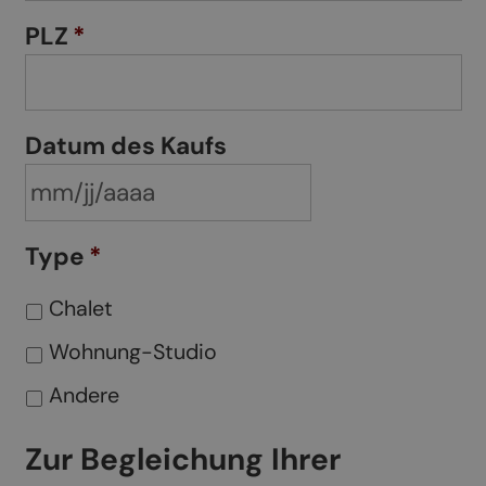
PLZ
*
Datum des Kaufs
MM
Type
*
slash
Chalet
JJ
slash
Wohnung-Studio
AAAA
Andere
Zur Begleichung Ihrer