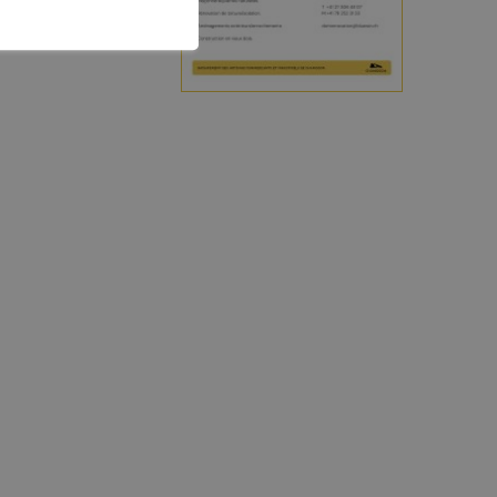
CONTACT ET INFOS PRATIQUES
Office du tourisme
Accès et transports
Brochures touristiques