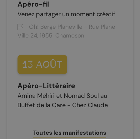
Apéro-fil
Venez partager un moment créatif
Oh! Berge Planeville - Rue Plane
Ville 24
1955
Chamoson
13
AOÛT
Apéro-Littéraire
Amina Mehiri et Nomad Soul au
Buffet de la Gare - Chez Claude
Toutes les manifestations