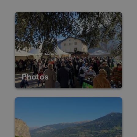
Photos
(Re)vivez les divers
événements qui se sont
déroulés à Chamoson et St-
Pierre-de-Clages à travers
nos différentes galeries