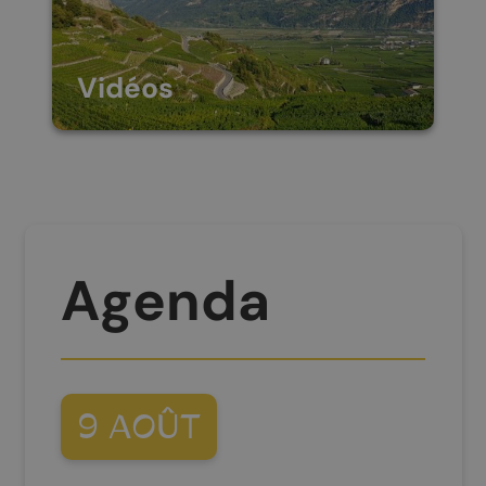
d’images.
Vidéos
Découvrez toute la beauté
de Chamoson en visionnant
nos vidéos.
Agenda
9
AOÛT