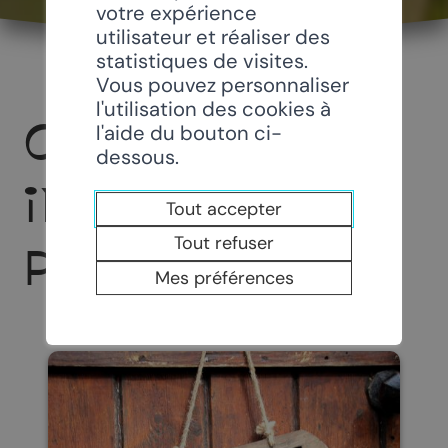
votre expérience
utilisateur et réaliser des
statistiques de visites.
Vous pouvez personnaliser
l'utilisation des cookies à
CONTACT ET
l'aide du bouton ci-
dessous.
INFOS
Tout accepter
Tout refuser
PRATIQUES
Mes préférences