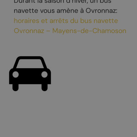
Durant la saison d’hiver, un bus
navette vous amène à Ovronnaz:
horaires et arrêts du bus navette
Ovronnaz – Mayens-de-Chamoson