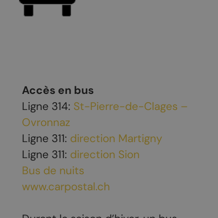
Accès en bus
Ligne 314:
St-Pierre-de-Clages –
Ovronnaz
Ligne 311:
direction Martigny
Ligne 311:
direction Sion
Bus de nuits
www.carpostal.ch