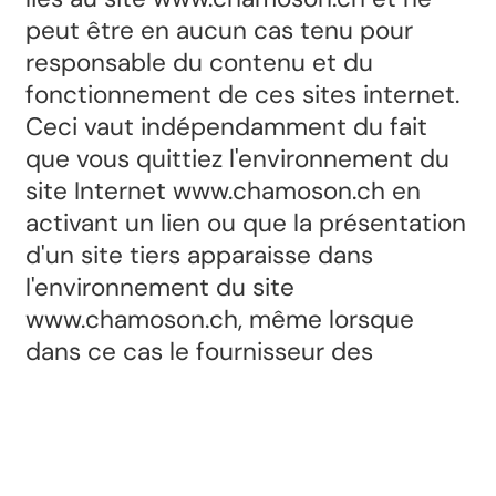
peut être en aucun cas tenu pour
responsable du contenu et du
fonctionnement de ces sites internet.
Ceci vaut indépendamment du fait
que vous quittiez l'environnement du
site Internet www.chamoson.ch en
activant un lien ou que la présentation
d'un site tiers apparaisse dans
l'environnement du site
www.chamoson.ch, même lorsque
dans ce cas le fournisseur des
informations contenues dans ce site
tiers n'apparaît pas clairement. Le
risque ou le danger pouvant découler
de la connexion avec des sites tiers ou