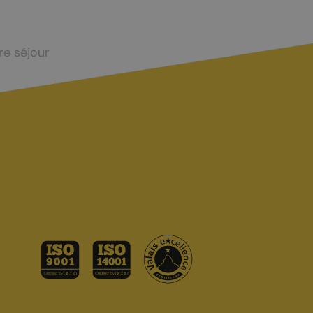
re séjour
CONTACT ET INFOS PRATIQUES
Office du tourisme
Accès et transports
Brochures touristiques