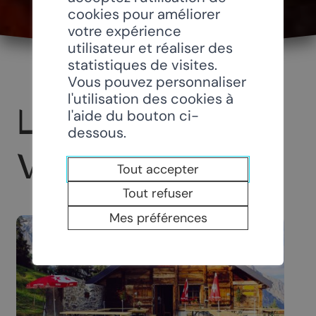
cookies pour améliorer
votre expérience
utilisateur et réaliser des
statistiques de visites.
Vous pouvez personnaliser
l'utilisation des cookies à
LA MONTÉE
l'aide du bouton ci-
dessous.
VERS LOUTZE
Tout accepter
Tout refuser
Mes préférences