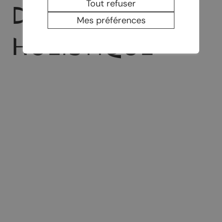
Tout refuser
D'APITHÉRAPIE
Mes préférences
HOLISTIQUE