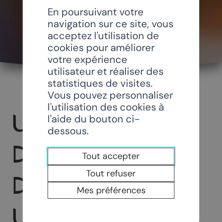
En poursuivant votre
navigation sur ce site, vous
acceptez l'utilisation de
cookies pour améliorer
votre expérience
utilisateur et réaliser des
statistiques de visites.
Vous pouvez personnaliser
l'utilisation des cookies à
UNION
l'aide du bouton ci-
dessous.
DÉMOCRATIQUE
Tout accepter
Tout refuser
DU CENTRE -
Mes préférences
UDC