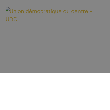
Découvrir Chamoson
À voir / À faire
Préparer votre séjour