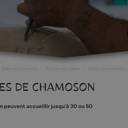
Salles et couverts
Toutes nos salles
Salles paroissiale
LES DE CHAMOSON
 peuvent accueillir jusqu'à 30 ou 50
 ET CULTURE
ŒNOTOURISME