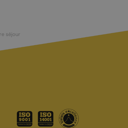
Taxes touristiques
Bornes de recharge
Carte interactive
re séjour