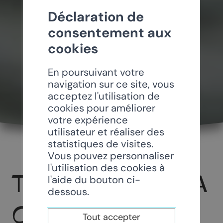
Déclaration de
consentement aux
cookies
En poursuivant votre
navigation sur ce site, vous
acceptez l'utilisation de
cookies pour améliorer
votre expérience
utilisateur et réaliser des
statistiques de visites.
Vous pouvez personnaliser
l'utilisation des cookies à
TAVOLATA DE LA
l'aide du bouton ci-
dessous.
CAVE DE LA
Tout accepter