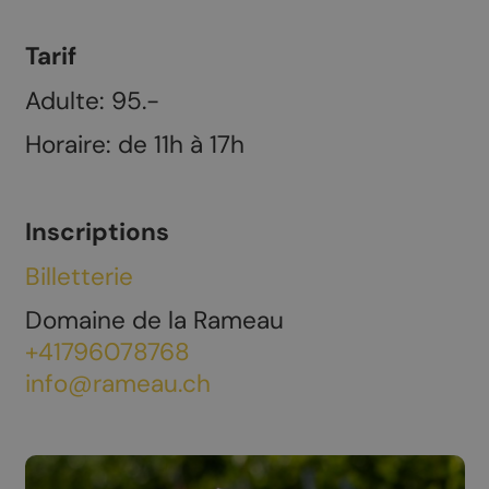
Tarif
Adulte: 95.-
Horaire: de 11h à 17h
Inscriptions
Billetterie
Domaine de la Rameau
+41796078768
info@rameau.ch