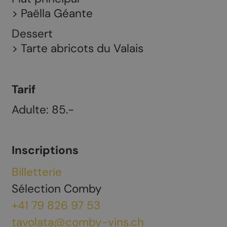
> Paëlla Géante
Dessert
> Tarte abricots du Valais
Tarif
Adulte: 85.-
Inscriptions
Billetterie
Sélection Comby
+41 79 826 97 53
tavolata@comby-vins.ch