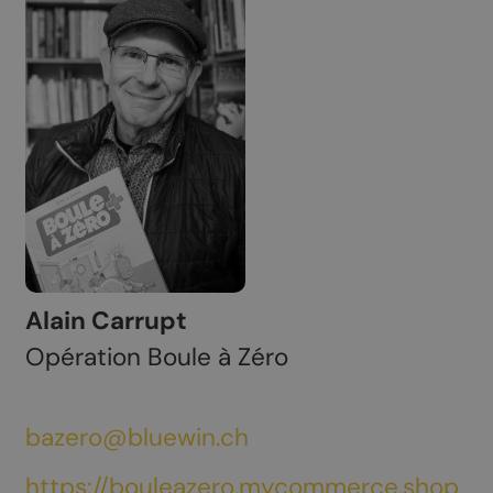
Alain Carrupt
Opération Boule à Zéro
bazero@bluewin.ch
https://bouleazero.mycommerce.shop