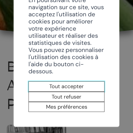
navigation sur ce site, vous
acceptez l'utilisation de
cookies pour améliorer
votre expérience
utilisateur et réaliser des
statistiques de visites.
Vous pouvez personnaliser
l'utilisation des cookies à
BOUQUINERIE
l'aide du bouton ci-
dessous.
ATELIER
Tout accepter
Tout refuser
POLARIS
Mes préférences