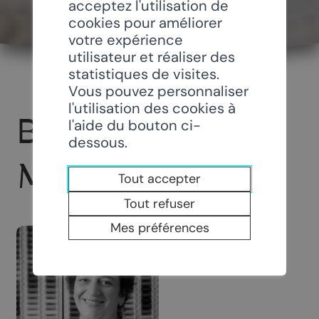
acceptez l'utilisation de
cookies pour améliorer
votre expérience
utilisateur et réaliser des
statistiques de visites.
Vous pouvez personnaliser
l'utilisation des cookies à
BOUTIQUE LE
l'aide du bouton ci-
dessous.
MOULIN SÀRL
Tout accepter
Tout refuser
Mes préférences