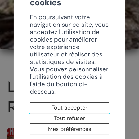
cookies
En poursuivant votre
navigation sur ce site, vous
acceptez l'utilisation de
cookies pour améliorer
votre expérience
utilisateur et réaliser des
statistiques de visites.
Vous pouvez personnaliser
l'utilisation des cookies à
LA CAVE DES
l'aide du bouton ci-
dessous.
RÉSISTANTS
Tout accepter
Tout refuser
Mes préférences