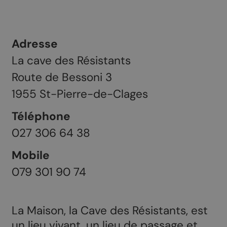
Adresse
La cave des Résistants
Route de Bessoni 3
1955
St-Pierre-de-Clages
Téléphone
027 306 64 38
Mobile
079 301 90 74
La Maison, la Cave des Résistants, est
un lieu vivant, un lieu de passage et