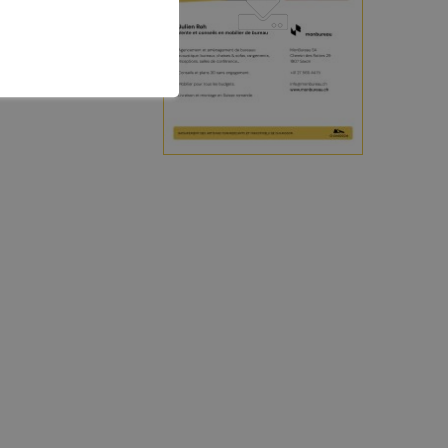
CONTACT ET INFOS PRATIQUES
Office du tourisme
Accès et transports
Brochures touristiques