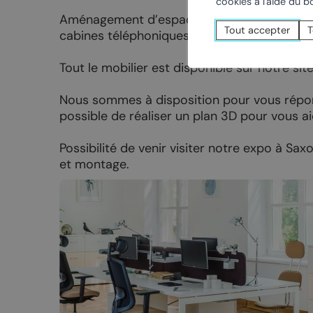
cookies à l'aide du 
Nuit de la randonnée
Livres d’oc
Aménagement d’espaces de bureaux : bureaux
Bal du 1er août
Tout accepter
T
cabines téléphoniques, rangement,…
La Fête du Livre
Tout le mobilier est disponible sur notre 
Truffes et Vins de Chamoson
Nous sommes à disposition pour vous répond
La Saint-André
possible de réaliser un plan 3D pour vous aid
Annoncer votre événement
Possibilité de venir visiter notre expo à Sax
et montage.
MANGER
DORMIR
Tous les restaurants
Hôtels et c
Chamoson
Logements 
St-Pierre-de-Clages
Camping-ca