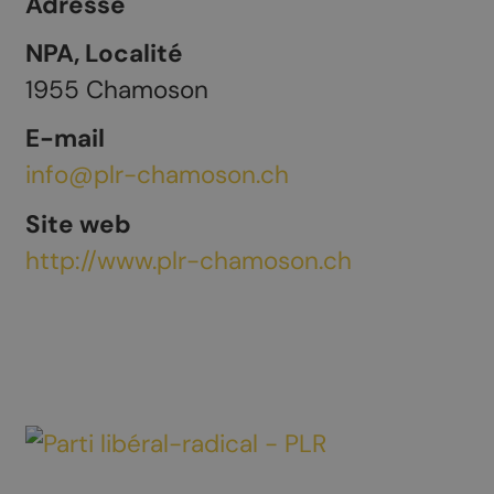
Adresse
NPA, Localité
1955
Chamoson
E-mail
info@plr-chamoson.ch
Site web
http://www.plr-chamoson.ch