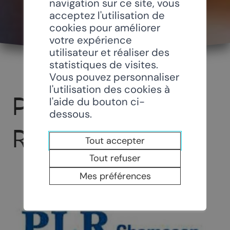
navigation sur ce site, vous
acceptez l'utilisation de
cookies pour améliorer
votre expérience
utilisateur et réaliser des
statistiques de visites.
Vous pouvez personnaliser
l'utilisation des cookies à
PARTI LIBÉRAL-
l'aide du bouton ci-
dessous.
RADICAL - PLR
Tout accepter
Tout refuser
Mes préférences