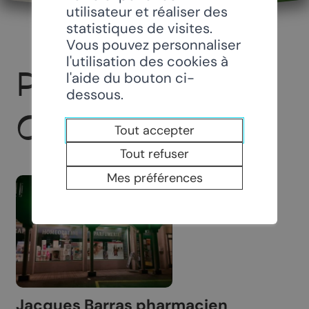
utilisateur et réaliser des
statistiques de visites.
Vous pouvez personnaliser
l'utilisation des cookies à
PHARMACIE DE
l'aide du bouton ci-
dessous.
CHAMOSON
Tout accepter
Tout refuser
Mes préférences
Jacques Barras pharmacien