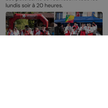
lundis soir à 20 heures.