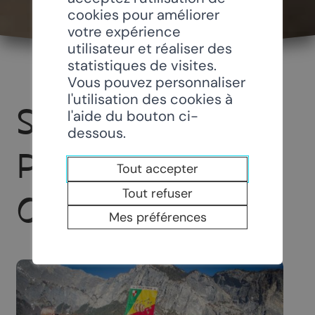
cookies pour améliorer
votre expérience
utilisateur et réaliser des
statistiques de visites.
Vous pouvez personnaliser
l'utilisation des cookies à
SOCIÉTÉ DES
l'aide du bouton ci-
dessous.
PATOISANTS
Tout accepter
Tout refuser
O'BARILLON
Mes préférences