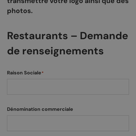
transmettre votre logo ainsi que des
photos.
Restaurants – Demande
de renseignements
Raison Sociale
*
Dénomination commerciale