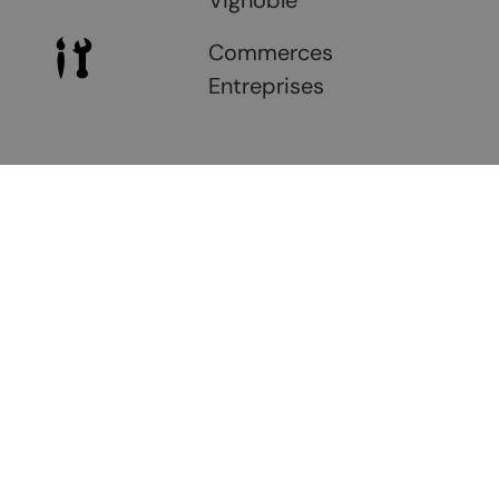
Commerces
Entreprises
EN CE MOMENT
À CHAMOSON