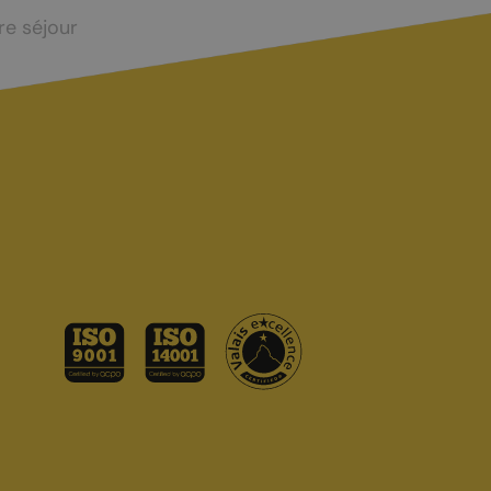
re séjour