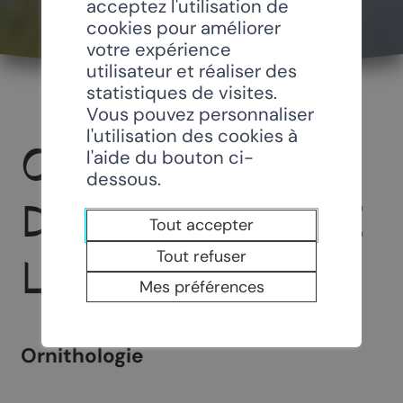
acceptez l'utilisation de
cookies pour améliorer
votre expérience
utilisateur et réaliser des
statistiques de visites.
Vous pouvez personnaliser
l'utilisation des cookies à
OBSERVATION
l'aide du bouton ci-
dessous.
DES OISEAUX DE
Tout accepter
Tout refuser
LA PAROI
Mes préférences
Ornithologie