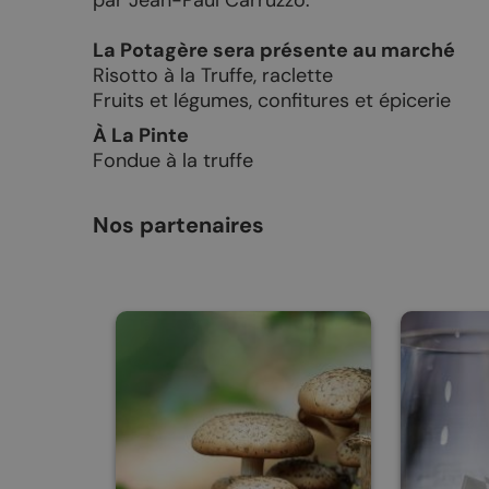
par Jean-Paul Carruzzo.
La Potagère sera présente au marché
Risotto à la Truffe, raclette
Fruits et légumes, confitures et épicerie
À La Pinte
Fondue à la truffe
Nos partenaires