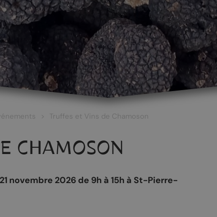
vénements
Truffes et Vins de Chamoson
 DE CHAMOSON
 21 novembre 2026 de 9h à 15h à St-Pierre-
 ET CULTURE
ŒNOTOURISME