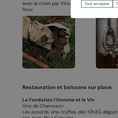
avec le chien par Vincent
Jean-Paul
Tout accepter
T
Roux
10h30
Restauration et boissons sur place
La Fondation l’Homme et le Vin
Vins de Chamoson
Les accords vins-truffes, dès 10h30, dégu