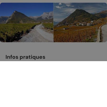
Infos pratiques
Départ: Mayens de Chamoson Parking:
A proximité de l'Hostellerie de l'Ardève
Restaurants aux Mayens de Chamoson