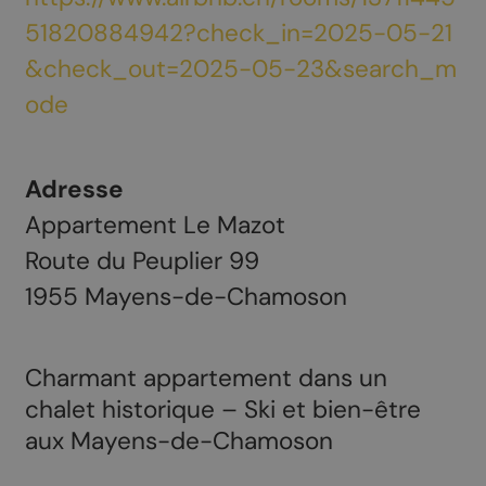
51820884942?check_in=2025-05-21
&check_out=2025-05-23&search_m
ode
Adresse
Appartement Le Mazot
Route du Peuplier 99
1955
Mayens-de-Chamoson
Charmant appartement dans un
chalet historique – Ski et bien-être
aux Mayens-de-Chamoson