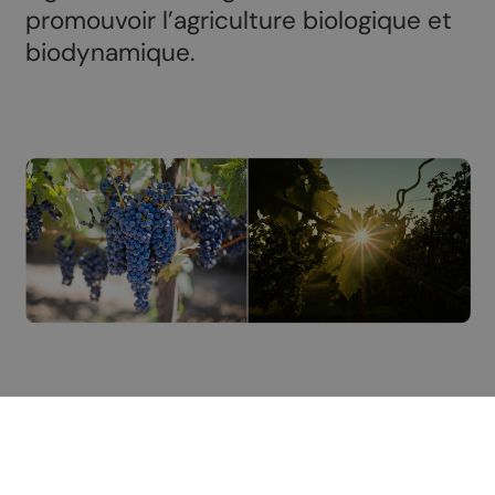
promouvoir l’agriculture biologique et
biodynamique.