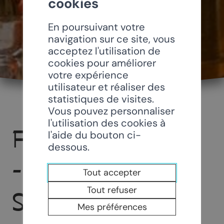
cookies
En poursuivant votre
navigation sur ce site, vous
acceptez l'utilisation de
cookies pour améliorer
votre expérience
utilisateur et réaliser des
statistiques de visites.
Vous pouvez personnaliser
l'utilisation des cookies à
F.C. CHAMOSON
l'aide du bouton ci-
dessous.
- BUVETTE DU
Tout accepter
Tout refuser
STADE
Mes préférences