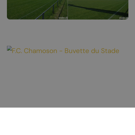
Découvrir Chamoson