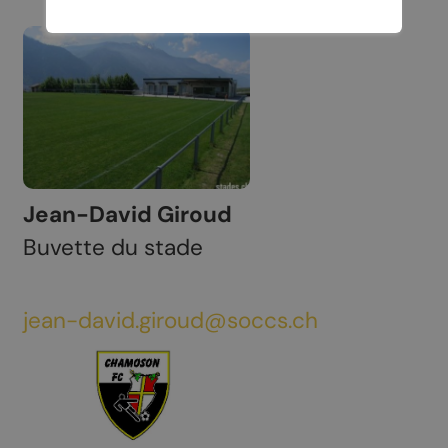
Jean-David Giroud
Buvette du stade
jean-david.giroud@soccs.ch