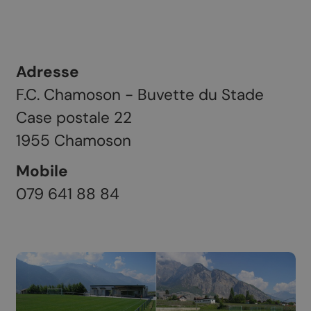
Adresse
F.C. Chamoson - Buvette du Stade
Case postale 22
1955
Chamoson
Mobile
079 641 88 84