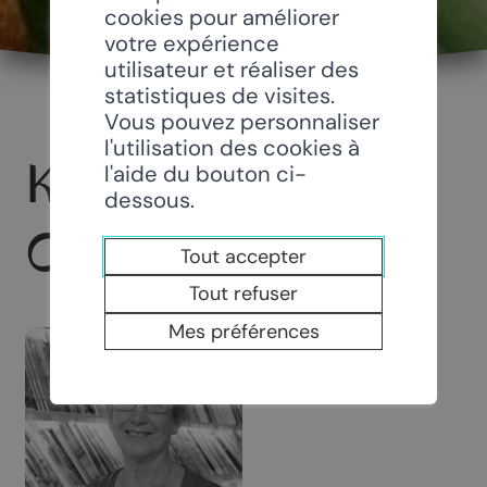
cookies pour améliorer
votre expérience
utilisateur et réaliser des
statistiques de visites.
Vous pouvez personnaliser
l'utilisation des cookies à
KIOSQUE DE
l'aide du bouton ci-
dessous.
CHAMOSON
Tout accepter
Tout refuser
Mes préférences