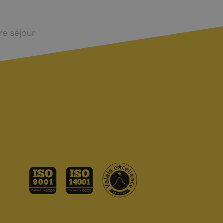
Taxes touristiques
Bornes de recharge
re séjour
Carte interactive