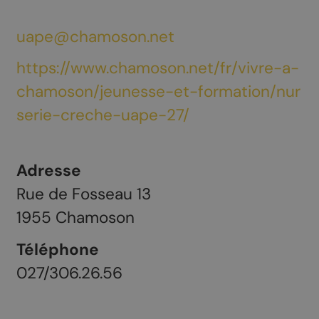
uape@chamoson.net
https://www.chamoson.net/fr/vivre-a-
chamoson/jeunesse-et-formation/nur
serie-creche-uape-27/
Adresse
Rue de Fosseau 13
1955
Chamoson
Téléphone
027/306.26.56