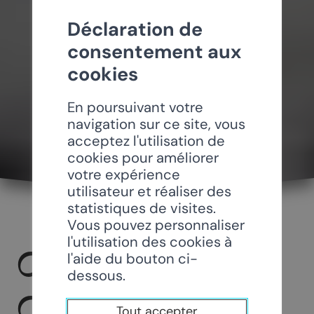
Déclaration de
consentement aux
cookies
En poursuivant votre
navigation sur ce site, vous
acceptez l'utilisation de
cookies pour améliorer
votre expérience
utilisateur et réaliser des
statistiques de visites.
Vous pouvez personnaliser
l'utilisation des cookies à
CHANSONS
l'aide du bouton ci-
dessous.
CHAMOSARDES
Tout accepter