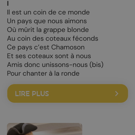
I
Il est un coin de ce monde
Un pays que nous aimons
Où mûrit la grappe blonde
Au coin des coteaux féconds
Ce pays c’est Chamoson
Et ses coteaux sont à nous
Amis donc unissons-nous (bis)
Pour chanter à la ronde
LIRE PLUS
Refrain
Vive nos riches coteaux Oh! Oh!