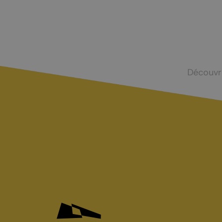
Nuit de la randonnée
Livres d’oc
Bal du 1er août
La Fête du Livre
Truffes et Vins de Chamoson
Découvr
La Saint-André
Annoncer votre événement
MANGER
DORMIR
Tous les restaurants
Hôtels et c
Chamoson
Logements 
St-Pierre-de-Clages
Camping-ca