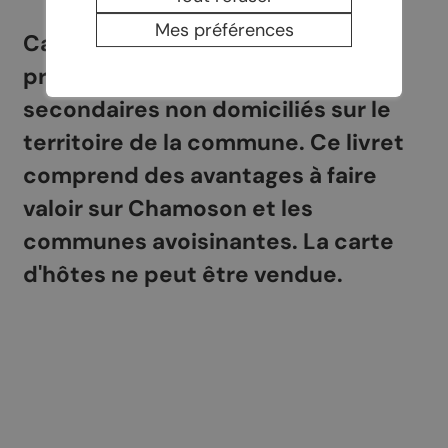
Mes préférences
Carte d'hôtes destiné aux
propriétaires de résidences
secondaires non domiciliés sur le
territoire de la commune. Ce livret
comprend des avantages à faire
valoir sur Chamoson et les
communes avoisinantes. La carte
d'hôtes ne peut être vendue.