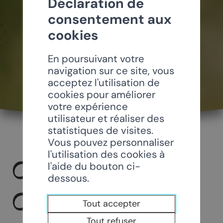
Déclaration de
consentement aux
cookies
En poursuivant votre
navigation sur ce site, vous
acceptez l'utilisation de
cookies pour améliorer
votre expérience
utilisateur et réaliser des
statistiques de visites.
Vous pouvez personnaliser
l'utilisation des cookies à
CARTE D’HÔTES
l'aide du bouton ci-
dessous.
CHAMOSON
Tout accepter
Tout refuser