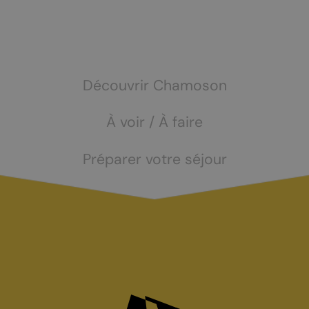
Découvrir Chamoson
À voir / À faire
Préparer votre séjour